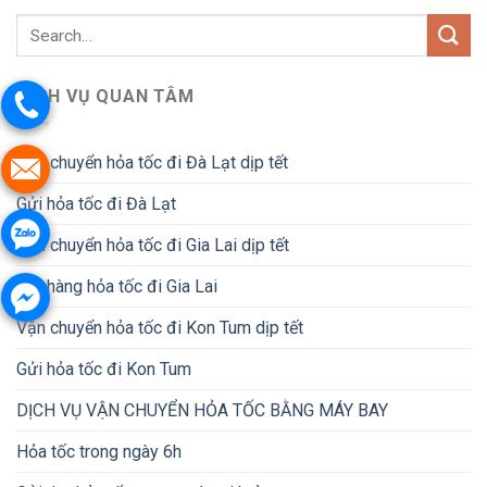
DỊCH VỤ QUAN TÂM
Vận chuyển hỏa tốc đi Đà Lạt dịp tết
Gửi hỏa tốc đi Đà Lạt
Vận chuyển hỏa tốc đi Gia Lai dịp tết
Gửi hàng hỏa tốc đi Gia Lai
Vận chuyển hỏa tốc đi Kon Tum dịp tết
Gửi hỏa tốc đi Kon Tum
DỊCH VỤ VẬN CHUYỂN HỎA TỐC BẰNG MÁY BAY
Hỏa tốc trong ngày 6h