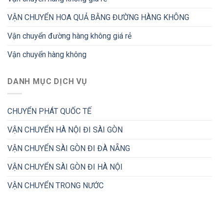
VẬN CHUYỂN HOA QUẢ BẰNG ĐƯỜNG HÀNG KHÔNG
Vận chuyển đường hàng không giá rẻ
Vận chuyển hàng không
DANH MỤC DỊCH VỤ
CHUYỂN PHÁT QUỐC TẾ
VẬN CHUYỂN HÀ NỘI ĐI SÀI GÒN
VẬN CHUYỂN SÀI GÒN ĐI ĐÀ NẴNG
VẬN CHUYỂN SÀI GÒN ĐI HÀ NỘI
VẬN CHUYỂN TRONG NƯỚC