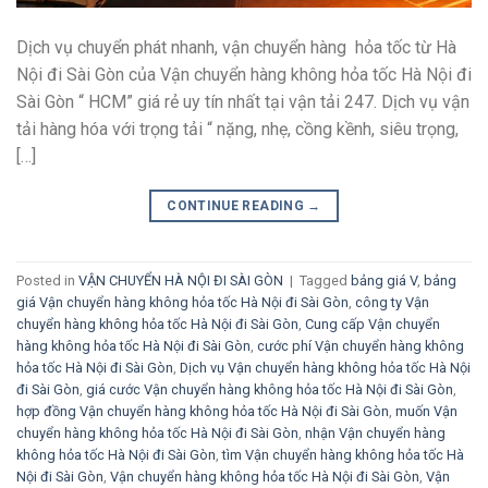
Dịch vụ chuyển phát nhanh, vận chuyển hàng hỏa tốc từ Hà
Nội đi Sài Gòn của Vận chuyển hàng không hỏa tốc Hà Nội đi
Sài Gòn “ HCM” giá rẻ uy tín nhất tại vận tải 247. Dịch vụ vận
tải hàng hóa với trọng tải “ nặng, nhẹ, cồng kềnh, siêu trọng,
[…]
CONTINUE READING
→
Posted in
VẬN CHUYỂN HÀ NỘI ĐI SÀI GÒN
|
Tagged
bảng giá V
,
bảng
giá Vận chuyển hàng không hỏa tốc Hà Nội đi Sài Gòn
,
công ty Vận
chuyển hàng không hỏa tốc Hà Nội đi Sài Gòn
,
Cung cấp Vận chuyển
hàng không hỏa tốc Hà Nội đi Sài Gòn
,
cước phí Vận chuyển hàng không
hỏa tốc Hà Nội đi Sài Gòn
,
Dịch vụ Vận chuyển hàng không hỏa tốc Hà Nội
đi Sài Gòn
,
giá cước Vận chuyển hàng không hỏa tốc Hà Nội đi Sài Gòn
,
hợp đồng Vận chuyển hàng không hỏa tốc Hà Nội đi Sài Gòn
,
muốn Vận
chuyển hàng không hỏa tốc Hà Nội đi Sài Gòn
,
nhận Vận chuyển hàng
không hỏa tốc Hà Nội đi Sài Gòn
,
tìm Vận chuyển hàng không hỏa tốc Hà
Nội đi Sài Gòn
,
Vận chuyển hàng không hỏa tốc Hà Nội đi Sài Gòn
,
Vận