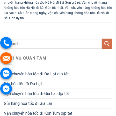
chuyển hàng không hỏa tốc Hà Nội đi Sài Gòn giá rẻ
,
Vận chuyển hàng
không hỏa tốc Hà Nội đi Sài Gòn tốt nhất
,
Vận chuyển hàng không hỏa tốc
Hà Nội đi Sài Gòn trong ngày
,
Vận chuyển hàng không hỏa tốc Hà Nội đi
Sài Gòn uy tín
DỊCH VỤ QUAN TÂM
Vận chuyển hỏa tốc đi Đà Lạt dịp tết
Gửi hỏa tốc đi Đà Lạt
Vận chuyển hỏa tốc đi Gia Lai dịp tết
Gửi hàng hỏa tốc đi Gia Lai
Vận chuyển hỏa tốc đi Kon Tum dịp tết