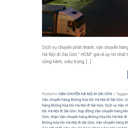
Dịch vụ chuyển phát nhanh, vận chuyển hàn
Hà Nội đi Sài Gòn “ HCM” giá rẻ uy tín nhất t
cồng kềnh, siêu trọng, […]
Posted in
VẬN CHUYỂN HÀ NỘI ĐI SÀI GÒN
|
Tagge
Vận chuyển hàng không hỏa tốc Hà Nội đi Sài Gòn
,
C
hàng không hỏa tốc Hà Nội đi Sài Gòn
,
Dịch vụ Vận c
tốc Hà Nội đi Sài Gòn
,
hợp đồng Vận chuyển hàng khô
Gòn
,
nhận Vận chuyển hàng không hỏa tốc Hà Nội đi
không hỏa tốc Hà Nội đi Sài Gòn
,
Vận chuyển hàng kh