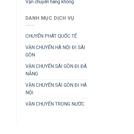
Vận chuyển hàng không
DANH MỤC DỊCH VỤ
CHUYỂN PHÁT QUỐC TẾ
VẬN CHUYỂN HÀ NỘI ĐI SÀI
GÒN
VẬN CHUYỂN SÀI GÒN ĐI ĐÀ
NẴNG
VẬN CHUYỂN SÀI GÒN ĐI HÀ
NỘI
VẬN CHUYỂN TRONG NƯỚC