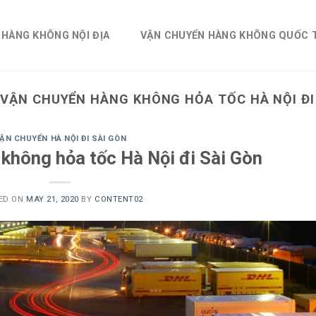
 HÀNG KHÔNG NỘI ĐỊA
VẬN CHUYỂN HÀNG KHÔNG QUỐC 
:
VẬN CHUYỂN HÀNG KHÔNG HỎA TỐC HÀ NỘI ĐI 
ẬN CHUYỂN HÀ NỘI ĐI SÀI GÒN
không hỏa tốc Hà Nội đi Sài Gòn
ED ON
MAY 21, 2020
BY
CONTENT02