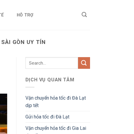
TẾ
HỖ TRỢ
SÀI GÒN UY TÍN
DỊCH VỤ QUAN TÂM
Vận chuyển hỏa tốc đi Đà Lạt
dịp tết
Gửi hỏa tốc đi Đà Lạt
Vận chuyển hỏa tốc đi Gia Lai