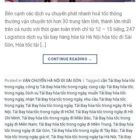
Bên cạnh các dịch vụ chuyển phát nhanh hoả tốc thông
thường vận chuyển tới hơn 30 trung tâm tỉnh, thành lớn nhất
trên cả nước với thời gian toàn trình chỉ từ 12 – 15 tiếng, 247
Logistics dịch vụ tải bay hàng hóa từ Hà Nội hỏa tốc đi Sài
Gòn, Hỏa tốc tải […]
CONTINUE READING
→
Posted in
VẬN CHUYỂN HÀ NỘI ĐI SÀI GÒN
|
Tagged
cần Tải Bay hỏa tốc
trong ngày
,
công ty Tải Bay hỏa tốc trong ngày
,
cung cấp Tải Bay hỏa tốc
trong ngày
,
Dịch vụ Tải Bay hỏa tốc trong ngày
,
muốn Tải Bay hỏa tốc
trong ngày
,
nhận Tải Bay hỏa tốc trong ngày
,
nhu cầu Tải Bay hỏa tốc
trong ngày
,
Tải Bay hỏa tốc trong ngày
,
Tải Bay hỏa tốc trong ngày đi Hà
Nội
,
Tải Bay hỏa tốc trong ngày đi HCM
,
Tải Bay hỏa tốc trong ngày đi Hồ
Chí Minh
,
Tải Bay hỏa tốc trong ngày đi Miền Bắc
,
Tải Bay hỏa tốc trong
ngày đi Miền Nam
,
Tải Bay hỏa tốc trong ngày đi Miền Trung
,
Tải Bay hỏa
tốc trong ngày đi Sài Gòn
,
Tải Bay hỏa tốc trong ngày đi Tây Bắc
,
Tải Bay
hỏa tốc trong ngày giá rẻ
,
Tải Bay hỏa tốc trong ngày tại Hà Nội
,
Tải Bay