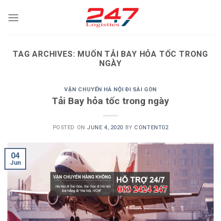
Skip
to
content
TAG ARCHIVES:
MUỐN TẢI BAY HỎA TỐC TRONG
NGÀY
VẬN CHUYỂN HÀ NỘI ĐI SÀI GÒN
Tải Bay hỏa tốc trong ngày
POSTED ON
JUNE 4, 2020
BY
CONTENT02
04
Jun