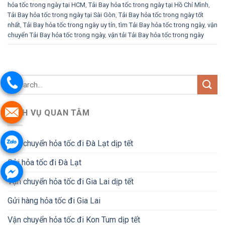
hỏa tốc trong ngày tại HCM
,
Tải Bay hỏa tốc trong ngày tại Hồ Chí Mình
,
Tải Bay hỏa tốc trong ngày tại Sài Gòn
,
Tải Bay hỏa tốc trong ngày tốt
nhất
,
Tải Bay hỏa tốc trong ngày uy tín
,
tìm Tải Bay hỏa tốc trong ngày
,
vận
chuyển Tải Bay hỏa tốc trong ngày
,
vận tải Tải Bay hỏa tốc trong ngày
DỊCH VỤ QUAN TÂM
Vận chuyển hỏa tốc đi Đà Lạt dịp tết
Gửi hỏa tốc đi Đà Lạt
Vận chuyển hỏa tốc đi Gia Lai dịp tết
Gửi hàng hỏa tốc đi Gia Lai
Vận chuyển hỏa tốc đi Kon Tum dịp tết