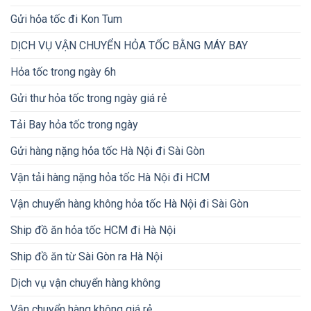
Gửi hỏa tốc đi Kon Tum
DỊCH VỤ VẬN CHUYỂN HỎA TỐC BẰNG MÁY BAY
Hỏa tốc trong ngày 6h
Gửi thư hỏa tốc trong ngày giá rẻ
Tải Bay hỏa tốc trong ngày
Gửi hàng nặng hỏa tốc Hà Nội đi Sài Gòn
Vận tải hàng nặng hỏa tốc Hà Nội đi HCM
Vận chuyển hàng không hỏa tốc Hà Nội đi Sài Gòn
Ship đồ ăn hỏa tốc HCM đi Hà Nội
Ship đồ ăn từ Sài Gòn ra Hà Nội
Dịch vụ vận chuyển hàng không
Vận chuyển hàng không giá rẻ