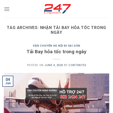
Skip
to
content
TAG ARCHIVES:
NHẬN TẢI BAY HỎA TỐC TRONG
NGÀY
VẬN CHUYỂN HÀ NỘI ĐI SÀI GÒN
Tải Bay hỏa tốc trong ngày
POSTED ON
JUNE 4, 2020
BY
CONTENT02
04
Jun