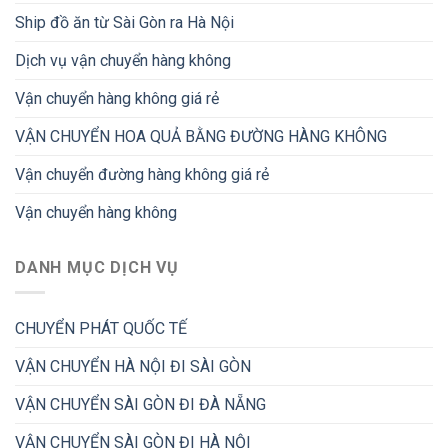
Ship đồ ăn từ Sài Gòn ra Hà Nội
Dịch vụ vận chuyển hàng không
Vận chuyển hàng không giá rẻ
VẬN CHUYỂN HOA QUẢ BẰNG ĐƯỜNG HÀNG KHÔNG
Vận chuyển đường hàng không giá rẻ
Vận chuyển hàng không
DANH MỤC DỊCH VỤ
CHUYỂN PHÁT QUỐC TẾ
VẬN CHUYỂN HÀ NỘI ĐI SÀI GÒN
VẬN CHUYỂN SÀI GÒN ĐI ĐÀ NẴNG
VẬN CHUYỂN SÀI GÒN ĐI HÀ NỘI