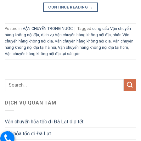
CONTINUE READING
→
Posted in
VẬN CHUYỂN TRONG NƯỚC
|
Tagged
cung cấp Vận chuyển
hàng không nội địa
,
dịch vụ Vận chuyển hàng không nội địa
,
nhận Vận
chuyển hàng không nội địa
,
Vận chuyển hàng không nội địa
,
Vận chuyển
hàng không nội địa tại hà nội
,
Vận chuyển hàng không nội địa tại hcm
,
Vận chuyển hàng không nội địa tại sài gòn
DỊCH VỤ QUAN TÂM
Vận chuyển hỏa tốc đi Đà Lạt dịp tết
Gửi hỏa tốc đi Đà Lạt