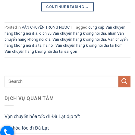
CONTINUE READING
→
Posted in
VẬN CHUYỂN TRONG NƯỚC
|
Tagged
cung cấp Vận chuyển
hàng không nội địa
,
dịch vụ Vận chuyển hàng không nội địa
,
nhận Vận
chuyển hàng không nội địa
,
Vận chuyển hàng không nội địa
,
Vận chuyển
hàng không nội địa tại hà nội
,
Vận chuyển hàng không nội địa tại hcm
,
Vận chuyển hàng không nội địa tại sài gòn
DỊCH VỤ QUAN TÂM
Vận chuyển hỏa tốc đi Đà Lạt dịp tết
Gửi hỏa tốc đi Đà Lạt