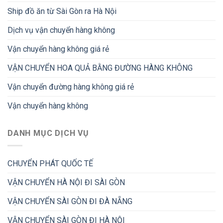
Ship đồ ăn từ Sài Gòn ra Hà Nội
Dịch vụ vận chuyển hàng không
Vận chuyển hàng không giá rẻ
VẬN CHUYỂN HOA QUẢ BẰNG ĐƯỜNG HÀNG KHÔNG
Vận chuyển đường hàng không giá rẻ
Vận chuyển hàng không
DANH MỤC DỊCH VỤ
CHUYỂN PHÁT QUỐC TẾ
VẬN CHUYỂN HÀ NỘI ĐI SÀI GÒN
VẬN CHUYỂN SÀI GÒN ĐI ĐÀ NẴNG
VẬN CHUYỂN SÀI GÒN ĐI HÀ NỘI