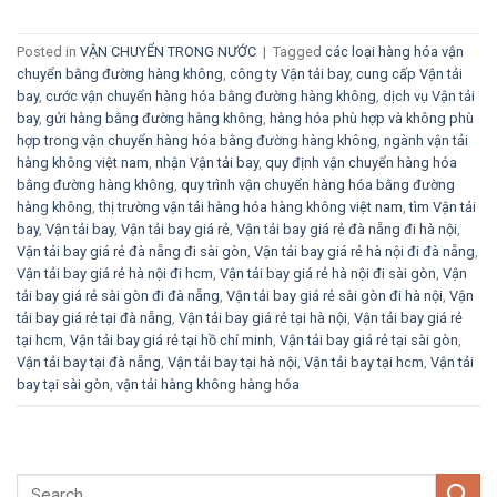
Posted in
VẬN CHUYỂN TRONG NƯỚC
|
Tagged
các loại hàng hóa vận
chuyển bằng đường hàng không
,
công ty Vận tải bay
,
cung cấp Vận tải
bay
,
cước vận chuyển hàng hóa bằng đường hàng không
,
dịch vụ Vận tải
bay
,
gửi hàng bằng đường hàng không
,
hàng hóa phù hợp và không phù
hợp trong vận chuyển hàng hóa bằng đường hàng không
,
ngành vận tải
hàng không việt nam
,
nhận Vận tải bay
,
quy định vận chuyển hàng hóa
bằng đường hàng không
,
quy trình vận chuyển hàng hóa bằng đường
hàng không
,
thị trường vận tải hàng hóa hàng không việt nam
,
tìm Vận tải
bay
,
Vận tải bay
,
Vận tải bay giá rẻ
,
Vận tải bay giá rẻ đà nẵng đi hà nội
,
Vận tải bay giá rẻ đà nẵng đi sài gòn
,
Vận tải bay giá rẻ hà nội đi đà nẵng
,
Vận tải bay giá rẻ hà nội đi hcm
,
Vận tải bay giá rẻ hà nội đi sài gòn
,
Vận
tải bay giá rẻ sài gòn đi đà nẵng
,
Vận tải bay giá rẻ sài gòn đi hà nội
,
Vận
tải bay giá rẻ tại đà nẵng
,
Vận tải bay giá rẻ tại hà nội
,
Vận tải bay giá rẻ
tại hcm
,
Vận tải bay giá rẻ tại hồ chí minh
,
Vận tải bay giá rẻ tại sài gòn
,
Vận tải bay tại đà nẵng
,
Vận tải bay tại hà nội
,
Vận tải bay tại hcm
,
Vận tải
bay tại sài gòn
,
vận tải hàng không hàng hóa