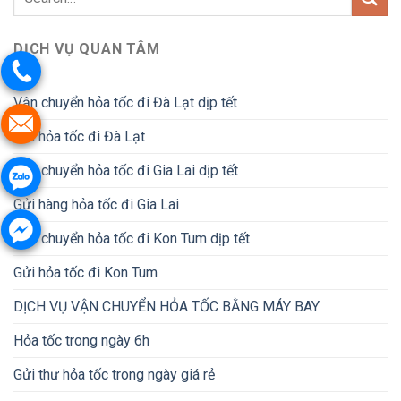
DỊCH VỤ QUAN TÂM
Vận chuyển hỏa tốc đi Đà Lạt dịp tết
Gửi hỏa tốc đi Đà Lạt
Vận chuyển hỏa tốc đi Gia Lai dịp tết
Gửi hàng hỏa tốc đi Gia Lai
Vận chuyển hỏa tốc đi Kon Tum dịp tết
Gửi hỏa tốc đi Kon Tum
DỊCH VỤ VẬN CHUYỂN HỎA TỐC BẰNG MÁY BAY
Hỏa tốc trong ngày 6h
Gửi thư hỏa tốc trong ngày giá rẻ