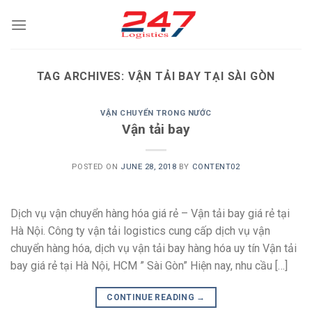
Skip
to
content
TAG ARCHIVES:
VẬN TẢI BAY TẠI SÀI GÒN
VẬN CHUYỂN TRONG NƯỚC
Vận tải bay
POSTED ON
JUNE 28, 2018
BY
CONTENT02
Dịch vụ vận chuyển hàng hóa giá rẻ – Vận tải bay giá rẻ tại
Hà Nội. Công ty vận tải logistics cung cấp dịch vụ vận
chuyển hàng hóa, dịch vụ vận tải bay hàng hóa uy tín Vận tải
bay giá rẻ tại Hà Nội, HCM ” Sài Gòn” Hiện nay, nhu cầu […]
CONTINUE READING
→