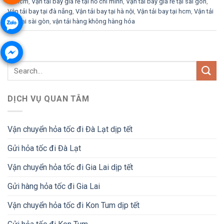
tại hcm
,
Vận tải bay giá rẻ tại hồ chí minh
,
Vận tải bay giá rẻ tại sài gòn
,
Vận tải bay tại đà nẵng
,
Vận tải bay tại hà nội
,
Vận tải bay tại hcm
,
Vận tải
bay tại sài gòn
,
vận tải hàng không hàng hóa
DỊCH VỤ QUAN TÂM
Vận chuyển hỏa tốc đi Đà Lạt dịp tết
Gửi hỏa tốc đi Đà Lạt
Vận chuyển hỏa tốc đi Gia Lai dịp tết
Gửi hàng hỏa tốc đi Gia Lai
Vận chuyển hỏa tốc đi Kon Tum dịp tết