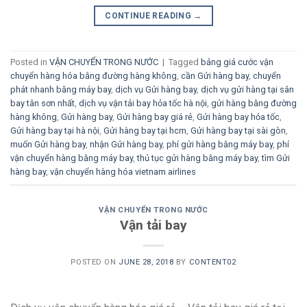
CONTINUE READING
→
Posted in
VẬN CHUYỂN TRONG NƯỚC
|
Tagged
bảng giá cước vận
chuyển hàng hóa bằng đường hàng không
,
cần Gửi hàng bay
,
chuyển
phát nhanh bằng máy bay
,
dịch vụ Gửi hàng bay
,
dịch vụ gửi hàng tại sân
bay tân sơn nhất
,
dịch vụ vận tải bay hỏa tốc hà nội
,
gửi hàng bằng đường
hàng không
,
Gửi hàng bay
,
Gửi hàng bay giá rẻ
,
Gửi hàng bay hỏa tốc
,
Gửi hàng bay tại hà nội
,
Gửi hàng bay tại hcm
,
Gửi hàng bay tại sài gòn
,
muốn Gửi hàng bay
,
nhận Gửi hàng bay
,
phí gửi hàng bằng máy bay
,
phí
vận chuyển hàng bằng máy bay
,
thủ tục gửi hàng bằng máy bay
,
tìm Gửi
hàng bay
,
vận chuyển hàng hóa vietnam airlines
VẬN CHUYỂN TRONG NƯỚC
Vận tải bay
POSTED ON
JUNE 28, 2018
BY
CONTENT02