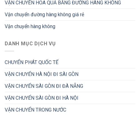
VẬN CHUYỂN HOA QUẢ BẰNG ĐƯỜNG HÀNG KHÔNG
Vận chuyển đường hàng không giá rẻ
Vận chuyển hàng không
DANH MỤC DỊCH VỤ
CHUYỂN PHÁT QUỐC TẾ
VẬN CHUYỂN HÀ NỘI ĐI SÀI GÒN
VẬN CHUYỂN SÀI GÒN ĐI ĐÀ NẴNG
VẬN CHUYỂN SÀI GÒN ĐI HÀ NỘI
VẬN CHUYỂN TRONG NƯỚC