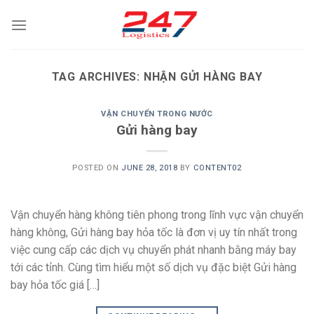
Skip
to
content
TAG ARCHIVES:
NHẬN GỬI HÀNG BAY
VẬN CHUYỂN TRONG NƯỚC
Gửi hàng bay
POSTED ON
JUNE 28, 2018
BY
CONTENT02
Vận chuyển hàng không tiên phong trong lĩnh vực vận chuyển
hàng không, Gửi hàng bay hỏa tốc là đơn vị uy tín nhất trong
việc cung cấp các dịch vụ chuyển phát nhanh bằng máy bay
tới các tỉnh. Cùng tìm hiểu một số dịch vụ đặc biệt Gửi hàng
bay hỏa tốc giá […]