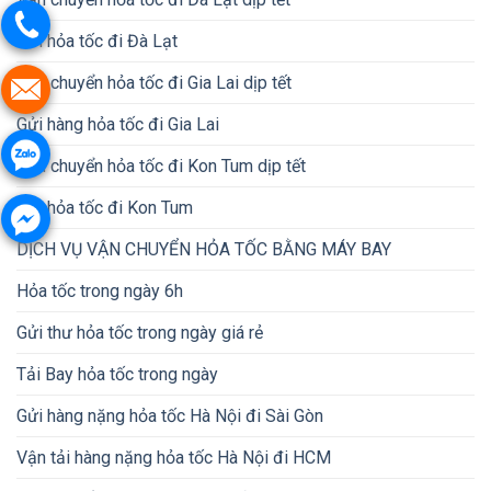
Gửi hỏa tốc đi Đà Lạt
Vận chuyển hỏa tốc đi Gia Lai dịp tết
Gửi hàng hỏa tốc đi Gia Lai
Vận chuyển hỏa tốc đi Kon Tum dịp tết
Gửi hỏa tốc đi Kon Tum
DỊCH VỤ VẬN CHUYỂN HỎA TỐC BẰNG MÁY BAY
Hỏa tốc trong ngày 6h
Gửi thư hỏa tốc trong ngày giá rẻ
Tải Bay hỏa tốc trong ngày
Gửi hàng nặng hỏa tốc Hà Nội đi Sài Gòn
Vận tải hàng nặng hỏa tốc Hà Nội đi HCM