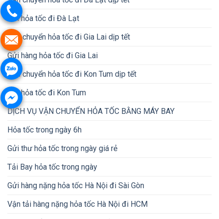
Gửi hỏa tốc đi Đà Lạt
Vận chuyển hỏa tốc đi Gia Lai dịp tết
Gửi hàng hỏa tốc đi Gia Lai
Vận chuyển hỏa tốc đi Kon Tum dịp tết
Gửi hỏa tốc đi Kon Tum
DỊCH VỤ VẬN CHUYỂN HỎA TỐC BẰNG MÁY BAY
Hỏa tốc trong ngày 6h
Gửi thư hỏa tốc trong ngày giá rẻ
Tải Bay hỏa tốc trong ngày
Gửi hàng nặng hỏa tốc Hà Nội đi Sài Gòn
Vận tải hàng nặng hỏa tốc Hà Nội đi HCM