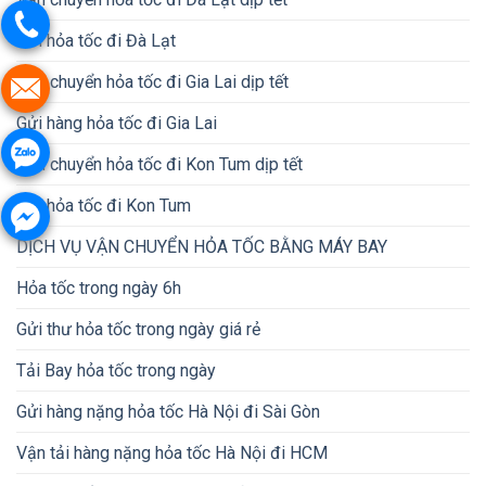
Gửi hỏa tốc đi Đà Lạt
Vận chuyển hỏa tốc đi Gia Lai dịp tết
Gửi hàng hỏa tốc đi Gia Lai
Vận chuyển hỏa tốc đi Kon Tum dịp tết
Gửi hỏa tốc đi Kon Tum
DỊCH VỤ VẬN CHUYỂN HỎA TỐC BẰNG MÁY BAY
Hỏa tốc trong ngày 6h
Gửi thư hỏa tốc trong ngày giá rẻ
Tải Bay hỏa tốc trong ngày
Gửi hàng nặng hỏa tốc Hà Nội đi Sài Gòn
Vận tải hàng nặng hỏa tốc Hà Nội đi HCM