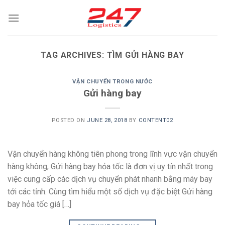
Skip
to
content
TAG ARCHIVES:
TÌM GỬI HÀNG BAY
VẬN CHUYỂN TRONG NƯỚC
Gửi hàng bay
POSTED ON
JUNE 28, 2018
BY
CONTENT02
Vận chuyển hàng không tiên phong trong lĩnh vực vận chuyển
hàng không, Gửi hàng bay hỏa tốc là đơn vị uy tín nhất trong
việc cung cấp các dịch vụ chuyển phát nhanh bằng máy bay
tới các tỉnh. Cùng tìm hiểu một số dịch vụ đặc biệt Gửi hàng
bay hỏa tốc giá […]