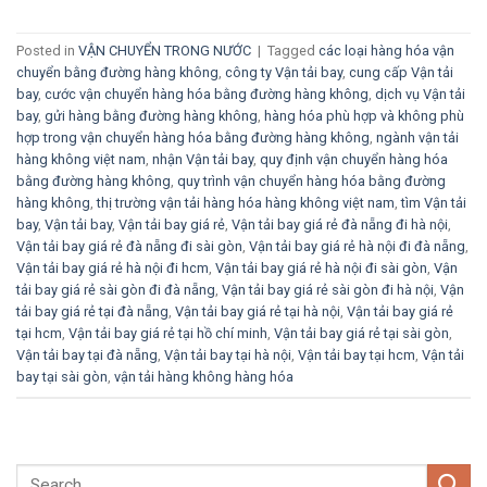
Posted in
VẬN CHUYỂN TRONG NƯỚC
|
Tagged
các loại hàng hóa vận
chuyển bằng đường hàng không
,
công ty Vận tải bay
,
cung cấp Vận tải
bay
,
cước vận chuyển hàng hóa bằng đường hàng không
,
dịch vụ Vận tải
bay
,
gửi hàng bằng đường hàng không
,
hàng hóa phù hợp và không phù
hợp trong vận chuyển hàng hóa bằng đường hàng không
,
ngành vận tải
hàng không việt nam
,
nhận Vận tải bay
,
quy định vận chuyển hàng hóa
bằng đường hàng không
,
quy trình vận chuyển hàng hóa bằng đường
hàng không
,
thị trường vận tải hàng hóa hàng không việt nam
,
tìm Vận tải
bay
,
Vận tải bay
,
Vận tải bay giá rẻ
,
Vận tải bay giá rẻ đà nẵng đi hà nội
,
Vận tải bay giá rẻ đà nẵng đi sài gòn
,
Vận tải bay giá rẻ hà nội đi đà nẵng
,
Vận tải bay giá rẻ hà nội đi hcm
,
Vận tải bay giá rẻ hà nội đi sài gòn
,
Vận
tải bay giá rẻ sài gòn đi đà nẵng
,
Vận tải bay giá rẻ sài gòn đi hà nội
,
Vận
tải bay giá rẻ tại đà nẵng
,
Vận tải bay giá rẻ tại hà nội
,
Vận tải bay giá rẻ
tại hcm
,
Vận tải bay giá rẻ tại hồ chí minh
,
Vận tải bay giá rẻ tại sài gòn
,
Vận tải bay tại đà nẵng
,
Vận tải bay tại hà nội
,
Vận tải bay tại hcm
,
Vận tải
bay tại sài gòn
,
vận tải hàng không hàng hóa