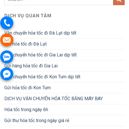
DỊCH VỤ QUAN TÂM
Vận chuyển hỏa tốc đi Đà Lạt dịp tết
Gửi hỏa tốc đi Đà Lạt
Vận chuyển hỏa tốc đi Gia Lai dịp tết
Gửi hàng hỏa tốc đi Gia Lai
Vận chuyển hỏa tốc đi Kon Tum dịp tết
Gửi hỏa tốc đi Kon Tum
DỊCH VỤ VẬN CHUYỂN HỎA TỐC BẰNG MÁY BAY
Hỏa tốc trong ngày 6h
Gửi thư hỏa tốc trong ngày giá rẻ