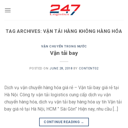
Skip
to
content
TAG ARCHIVES:
VẬN TẢI HÀNG KHÔNG HÀNG HÓA
VẬN CHUYỂN TRONG NƯỚC
Vận tải bay
POSTED ON
JUNE 28, 2018
BY
CONTENT02
Dịch vụ vận chuyển hàng hóa giá rẻ – Vận tải bay giá rẻ tại
Hà Nội. Công ty vận tải logistics cung cấp dịch vụ vận
chuyển hàng hóa, dịch vụ vận tải bay hàng hóa uy tín Vận tải
bay giá rẻ tại Hà Nội, HCM ” Sài Gòn” Hiện nay, nhu cầu […]
CONTINUE READING
→