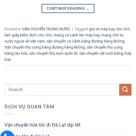
CONTINUE READING
→
Posted in
VẬN CHUYỂN TRONG NƯỚC
|
Tagged
giá vé máy bay cho chó
,
làm giấy kiểm dịch cho chó
,
mang cá cảnh lên máy bay
,
mang chó từ
nước ngoài về việt nam
,
vận chuyển cá cảnh bằng đường hàng không
,
Vận chuyển thu cưng bằng đường hàng không
,
vận chuyển thú cưng
bằng tàu hỏa
,
vận chuyển thú nuôi quốc tế
,
vận chuyển vật nuôi bằng máy
bay
DỊCH VỤ QUAN TÂM
Vận chuyển hỏa tốc đi Đà Lạt dịp tết