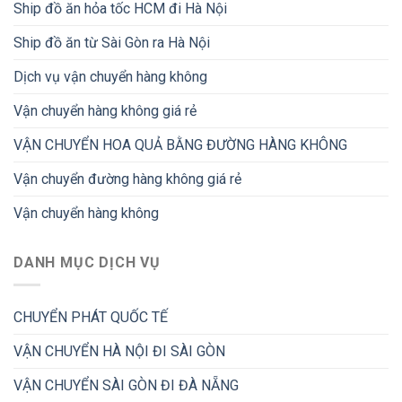
Ship đồ ăn hỏa tốc HCM đi Hà Nội
Ship đồ ăn từ Sài Gòn ra Hà Nội
Dịch vụ vận chuyển hàng không
Vận chuyển hàng không giá rẻ
VẬN CHUYỂN HOA QUẢ BẰNG ĐƯỜNG HÀNG KHÔNG
Vận chuyển đường hàng không giá rẻ
Vận chuyển hàng không
DANH MỤC DỊCH VỤ
CHUYỂN PHÁT QUỐC TẾ
VẬN CHUYỂN HÀ NỘI ĐI SÀI GÒN
VẬN CHUYỂN SÀI GÒN ĐI ĐÀ NẴNG