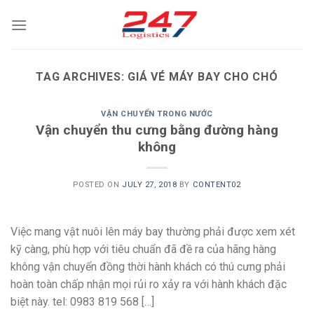
Skip
to
content
TAG ARCHIVES:
GIÁ VÉ MÁY BAY CHO CHÓ
VẬN CHUYỂN TRONG NƯỚC
Vận chuyển thu cưng bằng đường hàng
không
POSTED ON
JULY 27, 2018
BY
CONTENT02
Việc mang vật nuôi lên máy bay thường phải được xem xét
kỹ càng, phù hợp với tiêu chuẩn đã đề ra của hãng hàng
không vận chuyển đồng thời hành khách có thú cưng phải
hoàn toàn chấp nhận mọi rủi ro xảy ra với hành khách đặc
biệt này. tel: 0983 819 568 […]