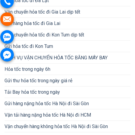
Gửi hỏa tốc đi Đà Lạt
Vận chuyển hỏa tốc đi Gia Lai dịp tết
Gửi hàng hỏa tốc đi Gia Lai
Vận chuyển hỏa tốc đi Kon Tum dịp tết
Gửi hỏa tốc đi Kon Tum
DỊCH VỤ VẬN CHUYỂN HỎA TỐC BẰNG MÁY BAY
Hỏa tốc trong ngày 6h
Gửi thư hỏa tốc trong ngày giá rẻ
Tải Bay hỏa tốc trong ngày
Gửi hàng nặng hỏa tốc Hà Nội đi Sài Gòn
Vận tải hàng nặng hỏa tốc Hà Nội đi HCM
Vận chuyển hàng không hỏa tốc Hà Nội đi Sài Gòn