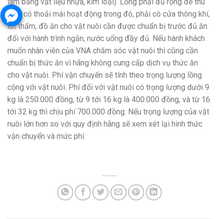
làm bằng vật liệu nhựa, kim loại). Lồng phải đủ rộng để thú
nuôi có thoải mái hoạt động trong đó, phải có cửa thông khí,
lót thấm, đồ ăn cho vật nuôi cần được chuẩn bị trước đủ ăn
đối với hành trình ngắn, nước uống đầy đủ. Nếu hành khách
muốn nhân viên của VNA chăm sóc vật nuôi thì cũng cần
chuẩn bị thức ăn vì hãng không cung cấp dịch vụ thức ăn
cho vật nuôi. Phí vận chuyển sẽ tính theo trọng lượng lồng
cộng với vật nuôi. Phí đối với vật nuôi có trọng lượng dưới 9
kg là 250.000 đồng, từ 9 tới 16 kg là 400.000 đồng, và từ 16
tới 32 kg thì chịu phí 700.000 đồng. Nếu trọng lượng của vật
nuôi lớn hơn so với quy định hãng sẽ xem xét lại hình thức
vận chuyển và mức phí.