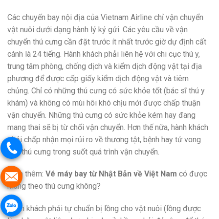
Các chuyến bay nội địa của Vietnam Airline chỉ vận chuyển
vật nuôi dưới dạng hành lý ký gửi. Các yêu cầu về vận
chuyển thú cưng cần đặt trước ít nhất trước giờ dự định cất
cánh là 24 tiếng. Hành khách phải liên hệ với chi cục thú y,
trung tâm phòng, chống dịch và kiểm dịch động vật tại địa
phương để được cấp giấy kiểm dịch động vật và tiêm
chủng. Chỉ có những thú cưng có sức khỏe tốt (bác sĩ thú y
khám) và không có mùi hôi khó chịu mới được chấp thuận
vận chuyển. Những thú cưng có sức khỏe kém hay đang
mang thai sẽ bị từ chối vận chuyển. Hơn thế nữa, hành khách
phải chấp nhận mọi rủi ro về thương tật, bệnh hay tử vong
của thú cưng trong suốt quá trình vận chuyển.
Xem thêm:
Vé máy bay từ Nhật Bản về Việt Nam
có được
mang theo thú cưng không?
Hành khách phải tự chuẩn bị lồng cho vật nuôi (lồng được