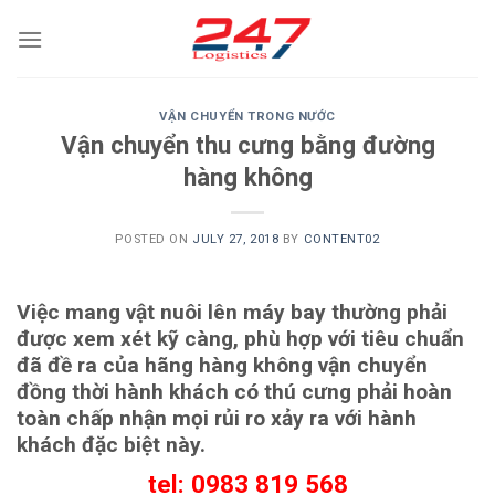
Skip
to
content
VẬN CHUYỂN TRONG NƯỚC
Vận chuyển thu cưng bằng đường
hàng không
POSTED ON
JULY 27, 2018
BY
CONTENT02
Việc mang vật nuôi lên máy bay thường phải
được xem xét kỹ càng, phù hợp với tiêu chuẩn
đã đề ra của hãng hàng không vận chuyển
đồng thời hành khách có thú cưng phải hoàn
toàn chấp nhận mọi rủi ro xảy ra với hành
khách đặc biệt này.
tel: 0983 819 568