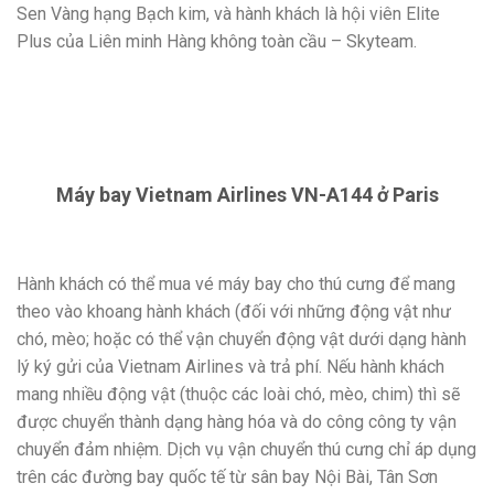
Sen Vàng hạng Bạch kim, và hành khách là hội viên Elite
Plus của Liên minh Hàng không toàn cầu – Skyteam.
Máy bay Vietnam Airlines VN-A144 ở Paris
Hành khách có thể mua vé máy bay cho thú cưng để mang
theo vào khoang hành khách (đối với những động vật như
chó, mèo; hoặc có thể vận chuyển động vật dưới dạng hành
lý ký gửi của Vietnam Airlines và trả phí. Nếu hành khách
mang nhiều động vật (thuộc các loài chó, mèo, chim) thì sẽ
được chuyển thành dạng hàng hóa và do công công ty vận
chuyển đảm nhiệm. Dịch vụ vận chuyển thú cưng chỉ áp dụng
trên các đường bay quốc tế từ sân bay Nội Bài, Tân Sơn