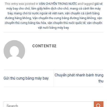
This entry was posted in
VẬN CHUYỂN TRONG NƯỚC
and tagged
giá vé
máy bay cho chó
,
làm giấy kiểm dịch cho chó
,
mang cá cảnh lên máy
bay
,
mang chó từ nước ngoài về việt nam
,
vận chuyển cá cảnh bằng
đường hàng không
,
Vận chuyển thu cưng bằng đường hàng không
,
vận
chuyển thú cưng bằng tàu hỏa
,
vận chuyển thú nuôi quốc tế
,
vận chuyển
vật nuôi bằng máy bay
.
CONTENT02
Chuyển phát nhanh bánh trung
Gửi thú cưng bằng máy bay
thu