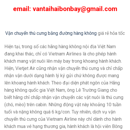
email: vantaihaibonbay@gmail.com
Vận chuyển thú cưng bằng đường hàng không
giá rẻ hỏa tốc
Hiện tại, trong số các hãng hàng không nội địa Việt Nam
đang khai thác, chỉ có Vietnam Airlines là cho phép hành
khách mang vật nuôi lên máy bay trong khoang hành khách.
Hiện, Vietjet Air cũng nhận vận chuyển thú cưng và chỉ chấp
nhận vận dưới dạng hành lý ký gửi chứ không được mang
lên khoang hành khách. Theo đại diện phát ngôn của Hãng
hàng không quốc gia Việt Nam, ông Lê Trường Giang cho
biết hãng chỉ chấp nhận vận chuyển các vật nuôi là thú cưng
(chó, mèo) trên cabin. Những động vật này khoảng 10 tuần
tuổi và nặng không quá 6 kg/con. Tuy nhiên, dịch vụ vận
chuyển thú cưng của Vietnam Airline này chỉ dành cho hành
khách mua vé hạng thương gia, hành khách là hội viên Bông