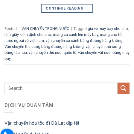
CONTINUE READING
→
Posted in
VẬN CHUYỂN TRONG NƯỚC
|
Tagged
giá vé máy bay cho chó
,
làm giấy kiểm dịch cho chó
,
mang cá cảnh lên máy bay
,
mang chó từ
nước ngoài về việt nam
,
vận chuyển cá cảnh bằng đường hàng không
,
Vận chuyển thu cưng bằng đường hàng không
,
vận chuyển thú cưng
bằng tàu hỏa
,
vận chuyển thú nuôi quốc tế
,
vận chuyển vật nuôi bằng máy
bay
DỊCH VỤ QUAN TÂM
Vận chuyển hỏa tốc đi Đà Lạt dịp tết