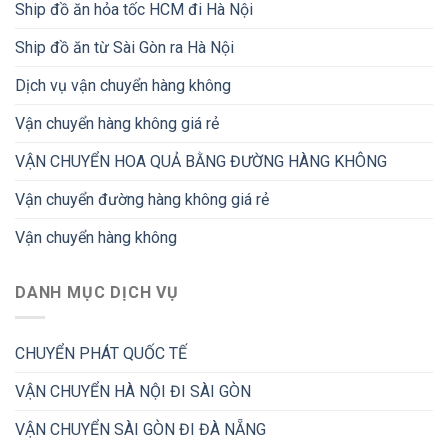
Ship đồ ăn hỏa tốc HCM đi Hà Nội
Ship đồ ăn từ Sài Gòn ra Hà Nội
Dịch vụ vận chuyển hàng không
Vận chuyển hàng không giá rẻ
VẬN CHUYỂN HOA QUẢ BẰNG ĐƯỜNG HÀNG KHÔNG
Vận chuyển đường hàng không giá rẻ
Vận chuyển hàng không
DANH MỤC DỊCH VỤ
CHUYỂN PHÁT QUỐC TẾ
VẬN CHUYỂN HÀ NỘI ĐI SÀI GÒN
VẬN CHUYỂN SÀI GÒN ĐI ĐÀ NẴNG