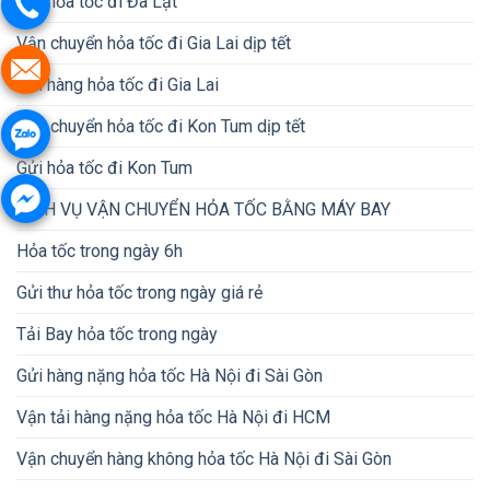
Gửi hỏa tốc đi Đà Lạt
Vận chuyển hỏa tốc đi Gia Lai dịp tết
Gửi hàng hỏa tốc đi Gia Lai
Vận chuyển hỏa tốc đi Kon Tum dịp tết
Gửi hỏa tốc đi Kon Tum
DỊCH VỤ VẬN CHUYỂN HỎA TỐC BẰNG MÁY BAY
Hỏa tốc trong ngày 6h
Gửi thư hỏa tốc trong ngày giá rẻ
Tải Bay hỏa tốc trong ngày
Gửi hàng nặng hỏa tốc Hà Nội đi Sài Gòn
Vận tải hàng nặng hỏa tốc Hà Nội đi HCM
Vận chuyển hàng không hỏa tốc Hà Nội đi Sài Gòn