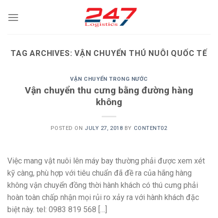
Skip
to
content
TAG ARCHIVES:
VẬN CHUYỂN THÚ NUÔI QUỐC TẾ
VẬN CHUYỂN TRONG NƯỚC
Vận chuyển thu cưng bằng đường hàng
không
POSTED ON
JULY 27, 2018
BY
CONTENT02
Việc mang vật nuôi lên máy bay thường phải được xem xét
kỹ càng, phù hợp với tiêu chuẩn đã đề ra của hãng hàng
không vận chuyển đồng thời hành khách có thú cưng phải
hoàn toàn chấp nhận mọi rủi ro xảy ra với hành khách đặc
biệt này. tel: 0983 819 568 […]