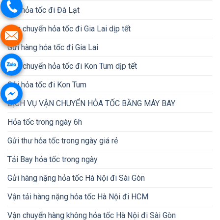
Gửi hỏa tốc đi Đà Lạt
Vận chuyển hỏa tốc đi Gia Lai dịp tết
Gửi hàng hỏa tốc đi Gia Lai
Vận chuyển hỏa tốc đi Kon Tum dịp tết
Gửi hỏa tốc đi Kon Tum
DỊCH VỤ VẬN CHUYỂN HỎA TỐC BẰNG MÁY BAY
Hỏa tốc trong ngày 6h
Gửi thư hỏa tốc trong ngày giá rẻ
Tải Bay hỏa tốc trong ngày
Gửi hàng nặng hỏa tốc Hà Nội đi Sài Gòn
Vận tải hàng nặng hỏa tốc Hà Nội đi HCM
Vận chuyển hàng không hỏa tốc Hà Nội đi Sài Gòn