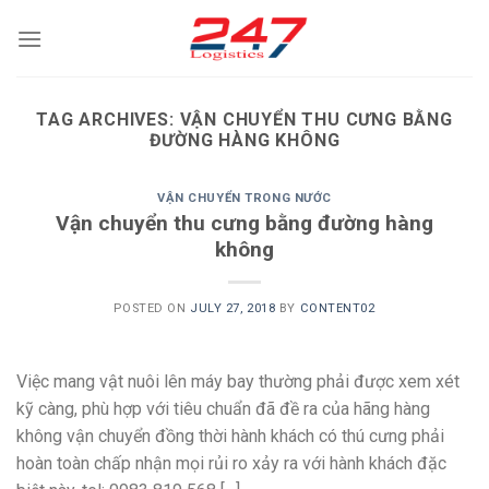
Skip
to
content
TAG ARCHIVES:
VẬN CHUYỂN THU CƯNG BẰNG
ĐƯỜNG HÀNG KHÔNG
VẬN CHUYỂN TRONG NƯỚC
Vận chuyển thu cưng bằng đường hàng
không
POSTED ON
JULY 27, 2018
BY
CONTENT02
Việc mang vật nuôi lên máy bay thường phải được xem xét
kỹ càng, phù hợp với tiêu chuẩn đã đề ra của hãng hàng
không vận chuyển đồng thời hành khách có thú cưng phải
hoàn toàn chấp nhận mọi rủi ro xảy ra với hành khách đặc